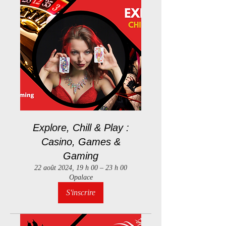
Explore, Chill & Play :
Casino, Games &
Gaming
22 août 2024, 19 h 00 – 23 h 00
Opalace
S'inscrire