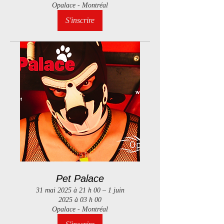
Opalace - Montréal
S'inscrire
Pet Palace
31 mai 2025 à 21 h 00 – 1 juin
2025 à 03 h 00
Opalace - Montréal