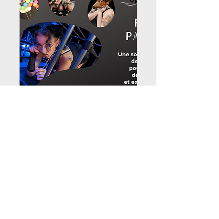
Pet Palace
19 août 2023 à 21 h 00 – 20 août
2023 à 03 h 00
Montréal
S'inscrire