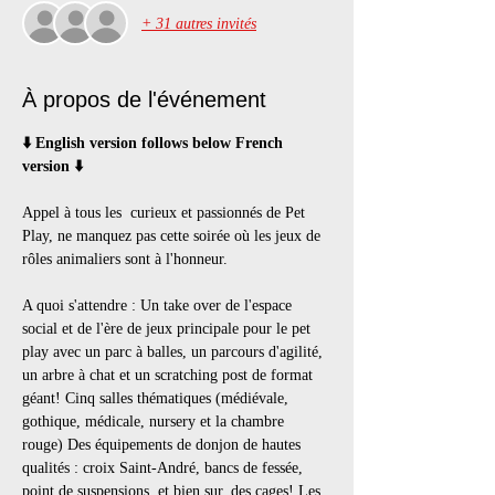
+ 31 autres invités
À propos de l'événement
⬇️ English version follows below French 
version ⬇️
Appel à tous les  curieux et passionnés de Pet 
Play, ne manquez pas cette soirée où les jeux de 
rôles animaliers sont à l'honneur. 
A quoi s'attendre : Un take over de l'espace 
social et de l'ère de jeux principale pour le pet 
play avec un parc à balles, un parcours d'agilité, 
un arbre à chat et un scratching post de format 
géant! Cinq salles thématiques (médiévale, 
gothique, médicale, nursery et la chambre 
rouge) Des équipements de donjon de hautes 
qualités : croix Saint-André, bancs de fessée, 
point de suspensions, et bien sur, des cages! Les 