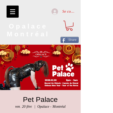
Se connecter
Opalace
Montréal
Share
Pet Palace
ven. 20 févr.
  |  
Opalace - Montréal