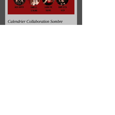
Calendrier Collaboration Sombre
Murmure
Rupture de stock
Calendrier Projet Collectif