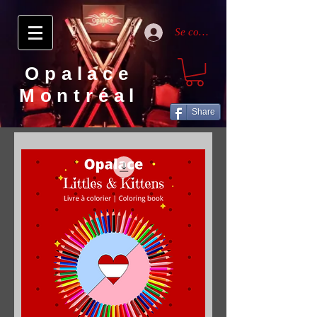
Se connecter
Opalace
Montréal
Share