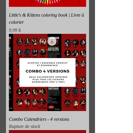
Little's & Kittens coloring book | Livre à
colorier
Prix
9,99 $
Combo Calendriers - 4 versions
Rupture de stock