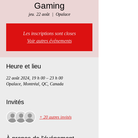
Gaming
jeu. 22 août
  |  
Opalace
Les inscriptions sont closes
Voir autres événements
Heure et lieu
22 août 2024, 19 h 00 – 23 h 00
Opalace, Montréal, QC, Canada
Invités
+ 20 autres invités