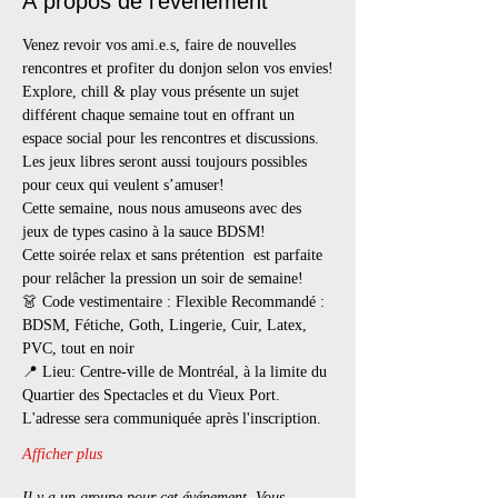
À propos de l'événement
Venez revoir vos ami.e.s, faire de nouvelles 
rencontres et profiter du donjon selon vos envies!
Explore, chill & play vous présente un sujet 
différent chaque semaine tout en offrant un 
espace social pour les rencontres et discussions. 
Les jeux libres seront aussi toujours possibles 
pour ceux qui veulent s’amuser!
Cette semaine, nous nous amuseons avec des 
jeux de types casino à la sauce BDSM!
Cette soirée relax et sans prétention  est parfaite 
pour relâcher la pression un soir de semaine!
👗 Code vestimentaire : Flexible Recommandé : 
BDSM, Fétiche, Goth, Lingerie, Cuir, Latex, 
PVC, tout en noir
📍 Lieu: Centre-ville de Montréal, à la limite du 
Quartier des Spectacles et du Vieux Port. 
L'adresse sera communiquée après l'inscription.
Afficher plus
Il y a un groupe pour cet événement. Vous