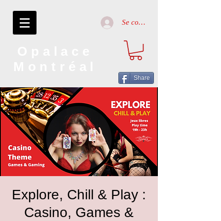
Se connecter
Opalace
Montréal
Share
Explore, Chill & Play :
Casino, Games &