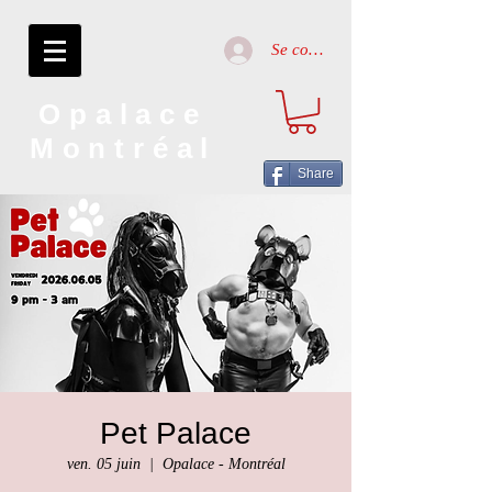
Se connecter
Opalace
Montréal
Share
Pet Palace
ven. 05 juin
  |  
Opalace - Montréal