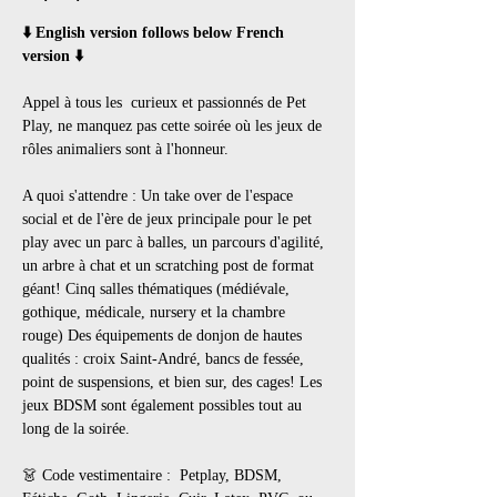
⬇️ English version follows below French 
version ⬇️
Appel à tous les  curieux et passionnés de Pet 
Play, ne manquez pas cette soirée où les jeux de 
rôles animaliers sont à l'honneur. 
A quoi s'attendre : Un take over de l'espace 
social et de l'ère de jeux principale pour le pet 
play avec un parc à balles, un parcours d'agilité, 
un arbre à chat et un scratching post de format 
géant! Cinq salles thématiques (médiévale, 
gothique, médicale, nursery et la chambre 
rouge) Des équipements de donjon de hautes 
qualités : croix Saint-André, bancs de fessée, 
point de suspensions, et bien sur, des cages! Les 
jeux BDSM sont également possibles tout au 
long de la soirée.
👗 Code vestimentaire :  Petplay, BDSM, 