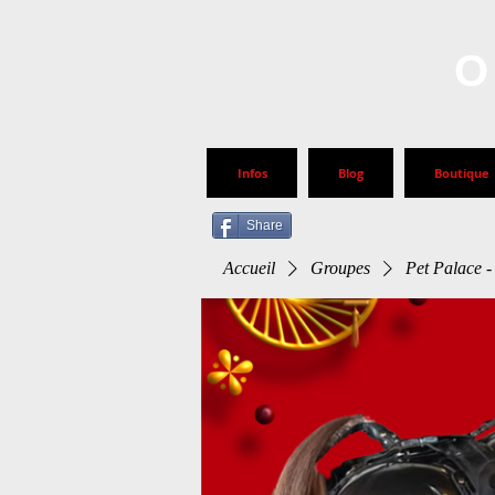
O
Infos
Blog
Boutique
Share
Accueil
Groupes
Pet Palace -