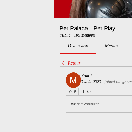
Pet Palace - Pet Play
Public
·
105 membres
Discussion
Médias
Retour
Yōkai
3 août 2023
·
joined the group
0
Write a comment...