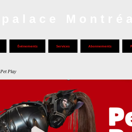
palace Montré
Événements
Services
Abonnements
 Pet Play