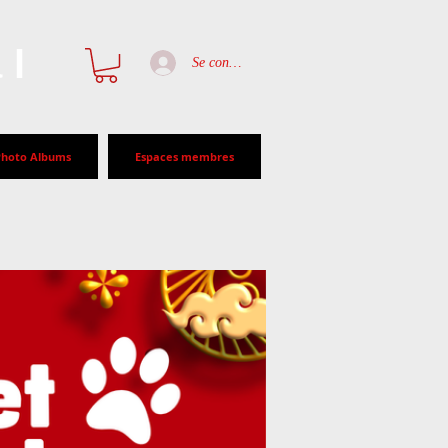
al
Se connecter
Photo Albums
Espaces membres