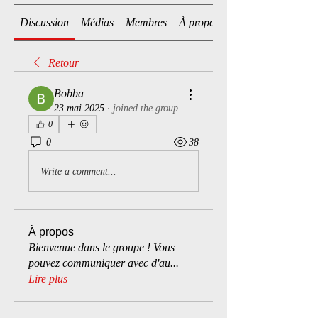
Discussion
Médias
Membres
À propos
Retour
Bobba
23 mai 2025
·
joined the group.
0
0
38
Write a comment...
À propos
Bienvenue dans le groupe ! Vous
pouvez communiquer avec d'au
...
Lire plus