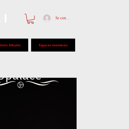
al
Se connecter
Photo Albums
Espaces membres