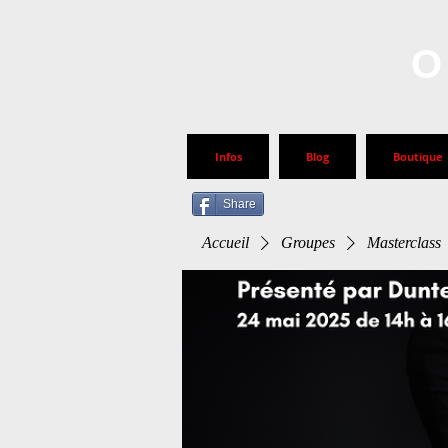
O
Infos
Blog
Boutique
Share
Accueil
Groupes
Masterclass