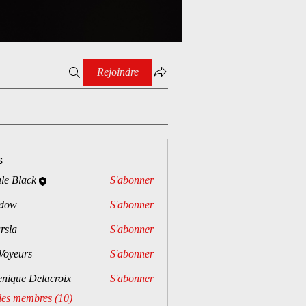
Rejoindre
s
le Black
S'abonner
dow
S'abonner
rsla
S'abonner
Voyeurs
S'abonner
rs
enique Delacroix
S'abonner
 les membres (10)