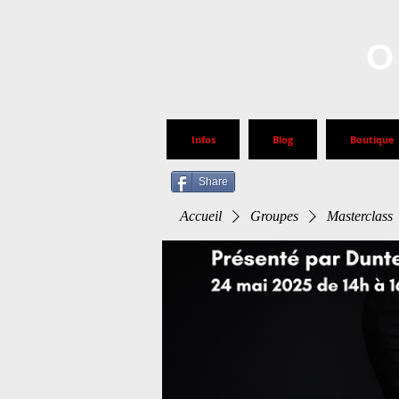
O
Infos
Blog
Boutique
Share
Accueil
Groupes
Masterclass