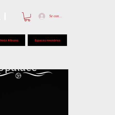
al
Se connecter
Photo Albums
Espaces membres