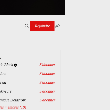
Rejoindre
s
le Black
S'abonner
dow
S'abonner
rsla
S'abonner
Voyeurs
S'abonner
rs
enique Delacroix
S'abonner
 les membres (10)