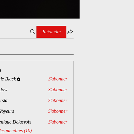
Rejoindre
s
le Black
S'abonner
dow
S'abonner
rsla
S'abonner
Voyeurs
S'abonner
rs
enique Delacroix
S'abonner
 les membres (10)