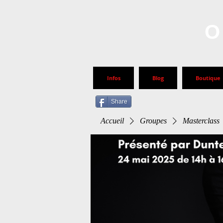
O
Infos
Blog
Boutique
Share
Accueil
Groupes
Masterclass