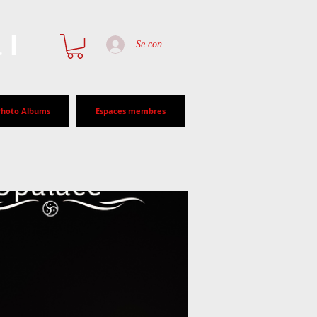
al
Se connecter
Photo Albums
Espaces membres