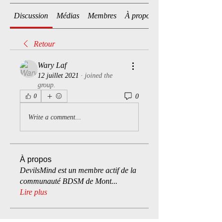
Discussion
Médias
Membres
À propos
Retour
Wary Laf
12 juillet 2021
·
joined the
group.
0
0
Write a comment...
À propos
DevilsMind est un membre actif de la
communauté BDSM de Mont
...
Lire plus