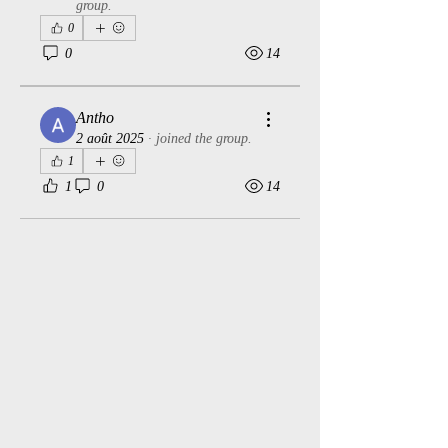
group.
0
0
14
Antho
2 août 2025
·
joined the group.
1
1
0
14