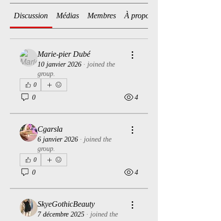
Discussion
Médias
Membres
À propos
Marie-pier Dubé
10 janvier 2026
·
joined the
group.
0
0
4
Cgarsla
6 janvier 2026
·
joined the
group.
0
0
4
SkyeGothicBeauty
7 décembre 2025
·
joined the