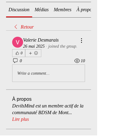
Discussion
Médias
Membres
À propos
Retour
Valerie Desmarais
26 mai 2025
·
joined the group.
0
0
10
Write a comment...
À propos
DevilsMind est un membre actif de la
communauté BDSM de Mont
...
Lire plus