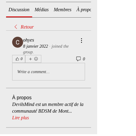
Discussion
Médias
Membres
À propos
Retour
ohyes
8 janvier 2022
·
joined the
group.
0
0
Write a comment...
À propos
DevilsMind est un membre actif de la
communauté BDSM de Mont
...
Lire plus