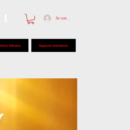
al
Se connecter
Photo Albums
Espaces membres