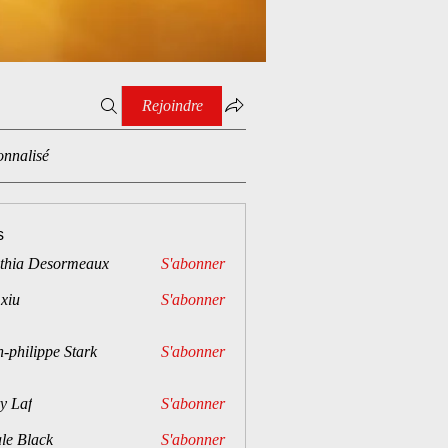
Rejoindre
onnalisé
s
thia Desormeaux
S'abonner
 xiu
S'abonner
-philippe Stark
S'abonner
y Laf
S'abonner
le Black
S'abonner