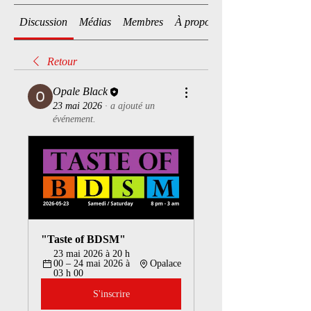
Discussion
Médias
Membres
À propos
Retour
Opale Black
23 mai 2026
·
a ajouté un
événement.
"Taste of BDSM"
23 mai 2026 à 20 h 
00 – 24 mai 2026 à 
Opalace
03 h 00
S'inscrire