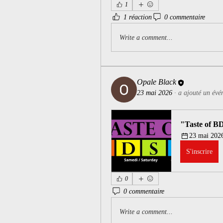
1
1 réaction
0 commentaire
Write a comment...
Opale Black
23 mai 2026
·
a ajouté un évé
"Taste of 
23 mai 2026
S'inscrire
0
0 commentaire
Write a comment...