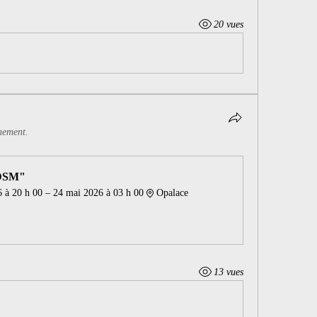
20 vues
nement.
BDSM"
 à 20 h 00 – 24 mai 2026 à 03 h 00
Opalace
13 vues