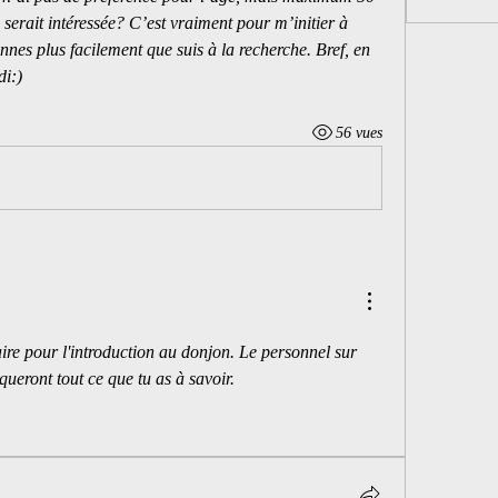
 serait intéressée? C’est vraiment pour m’initier à 
nnes plus facilement que suis à la recherche. Bref, en 
di:)
56 vues
aire pour l'introduction au donjon. Le personnel sur 
liqueront tout ce que tu as à savoir.