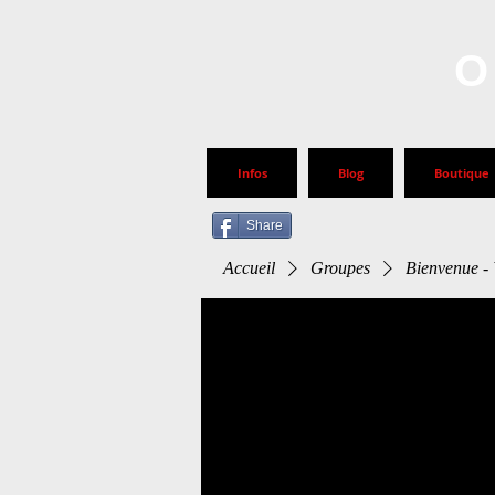
O
Infos
Blog
Boutique
Share
Accueil
Groupes
Bienvenue -