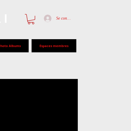
al
Se connecter
Photo Albums
Espaces membres