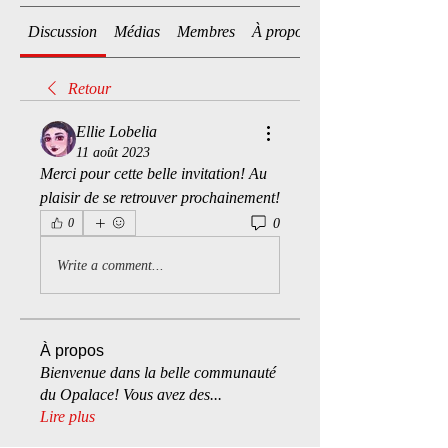
Discussion
Médias
Membres
À propos
Retour
Ellie Lobelia
11 août 2023
Merci pour cette belle invitation! Au 
plaisir de se retrouver prochainement!
0
0
Write a comment...
À propos
Bienvenue dans la belle communauté
du Opalace! Vous avez des
...
Lire plus