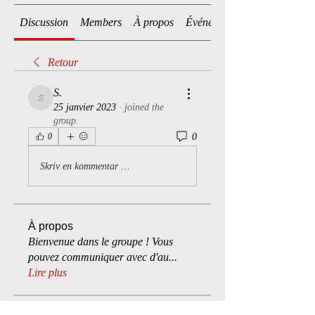
Discussion
Members
À propos
Événements
Retour
S.
S.
25 janvier 2023
·
joined the
group.
0
0
Skriv en kommentar …
À propos
Bienvenue dans le groupe ! Vous
pouvez communiquer avec d'au
...
Lire plus