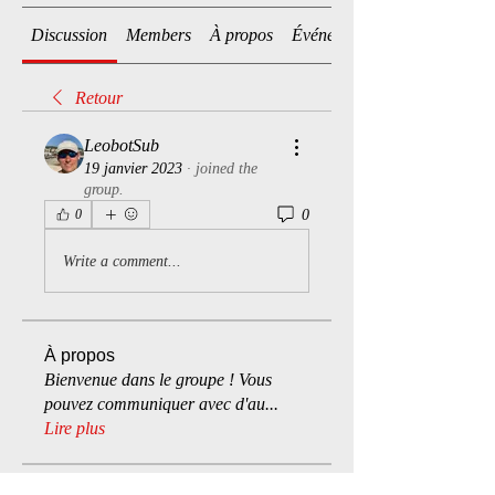
Discussion
Members
À propos
Événements
Retour
LeobotSub
19 janvier 2023
·
joined the
group.
0
0
Write a comment...
À propos
Bienvenue dans le groupe ! Vous
pouvez communiquer avec d'au
...
Lire plus