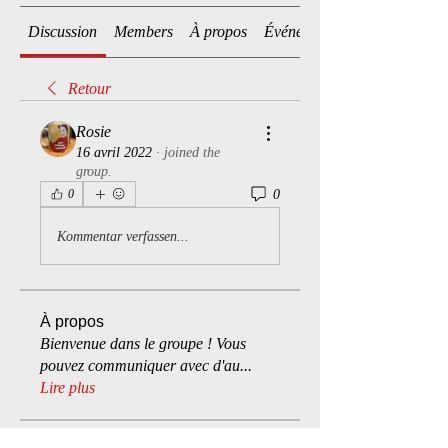
Discussion
Members
À propos
Événements
Retour
Rosie
16 avril 2022
·
joined the
group.
0
0
Kommentar verfassen...
À propos
Bienvenue dans le groupe ! Vous
pouvez communiquer avec d'au
...
Lire plus