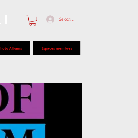
al
Se connecter
Photo Albums
Espaces membres