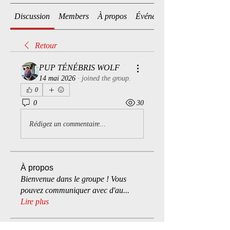
Discussion
Members
À propos
Événements
Retour
PUP TÉNÉBRIS WOLF
14 mai 2026
·
joined the group.
0
0
30
Rédigez un commentaire...
À propos
Bienvenue dans le groupe ! Vous
pouvez communiquer avec d'au
...
Lire plus