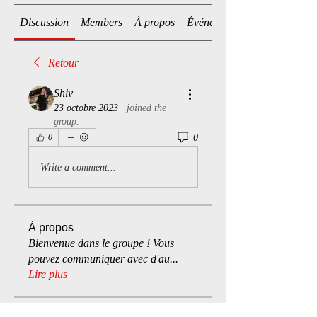
Discussion
Members
À propos
Événements
Retour
Shiv
23 octobre 2023
·
joined the
group.
0
0
Write a comment...
À propos
Bienvenue dans le groupe ! Vous
pouvez communiquer avec d'au
...
Lire plus