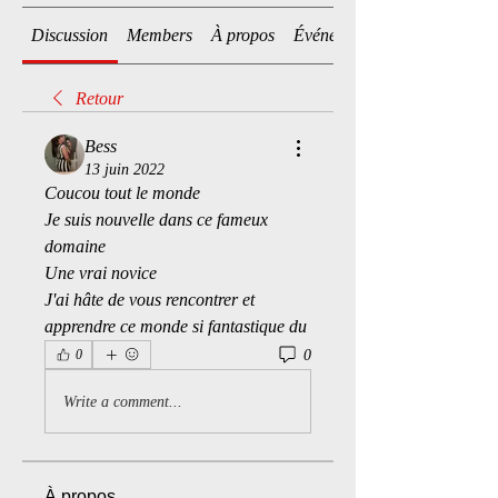
Discussion
Members
À propos
Événements
Retour
Bess
13 juin 2022
Coucou tout le monde 
Je suis nouvelle dans ce fameux 
domaine 
Une vrai novice 
J'ai hâte de vous rencontrer et 
apprendre ce monde si fantastique du 
0
0
Write a comment...
À propos