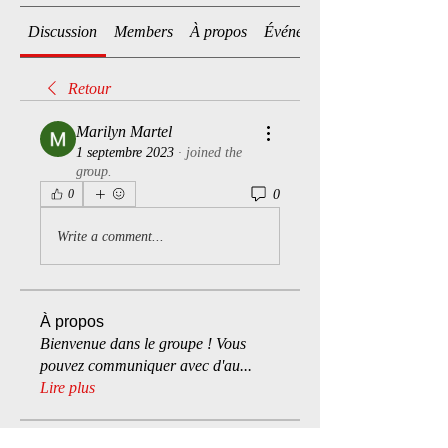
Discussion
Members
À propos
Événements
Retour
Marilyn Martel
1 septembre 2023
·
joined the
group.
0
0
Write a comment...
À propos
Bienvenue dans le groupe ! Vous
pouvez communiquer avec d'au
...
Lire plus