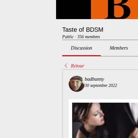
Taste of BDSM
Public
·
356 membres
Discussion
Members
Retour
badbunny
30 septembre 2022