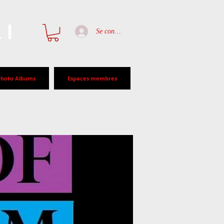
al
Se connecter
Photo Albums
Espaces membres