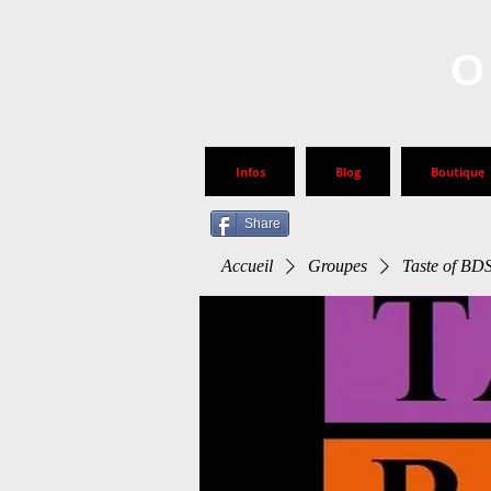
O
Infos
Blog
Boutique
Share
Accueil
Groupes
Taste of B