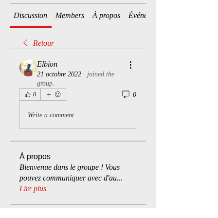
Discussion
Members
À propos
Événements
Retour
Elbion
21 octobre 2022
·
joined the
group.
0
0
Write a comment...
À propos
Bienvenue dans le groupe ! Vous
pouvez communiquer avec d'au
...
Lire plus