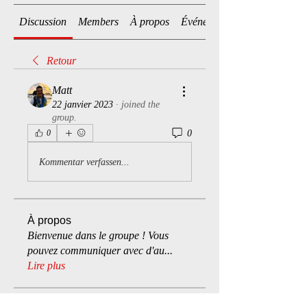
Discussion
Members
À propos
Événements
Retour
Matt
22 janvier 2023
·
joined the
group.
0
0
Kommentar verfassen...
À propos
Bienvenue dans le groupe ! Vous
pouvez communiquer avec d'au
...
Lire plus