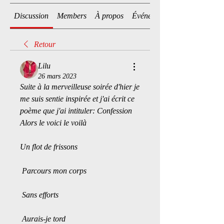
Discussion
Members
À propos
Événements
Retour
Lilu
26 mars 2023
Suite à la merveilleuse soirée d'hier je 
me suis sentie inspirée et j'ai écrit ce 
poème que j'ai intituler: Confession  
Alors le voici le voilà 
Un flot de frissons
 Parcours mon corps
 Sans efforts
 Aurais-je tord