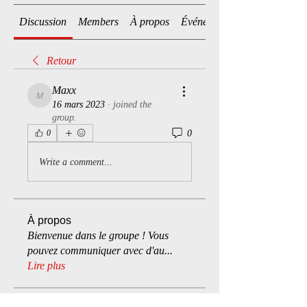
Discussion
Members
À propos
Événements
Retour
Maxx
Maxx
16 mars 2023
·
joined the
group.
0
0
Write a comment...
À propos
Bienvenue dans le groupe ! Vous
pouvez communiquer avec d'au
...
Lire plus