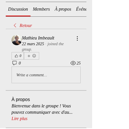
Discussion
Members
À propos
Événements
Retour
Mathieu Imbeault
22 mars 2025
·
joined the
group.
0
0
25
Write a comment...
À propos
Bienvenue dans le groupe ! Vous
pouvez communiquer avec d'au
...
Lire plus