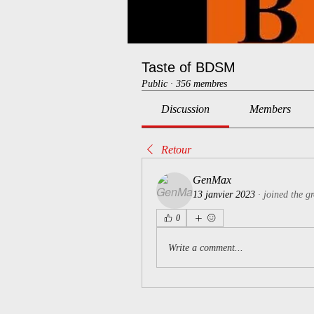
Taste of BDSM
Public
·
356 membres
Discussion
Members
Retour
GenMax
13 janvier 2023
·
joined the g
0
Write a comment...