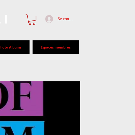
al
Se connecter
Photo Albums
Espaces membres