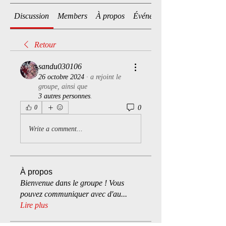
Discussion
Members
À propos
Événements
Retour
sandu030106
26 octobre 2024
·
a rejoint le
groupe, ainsi que
3 autres personnes
.
0
0
Write a comment...
À propos
Bienvenue dans le groupe ! Vous
pouvez communiquer avec d'au
...
Lire plus