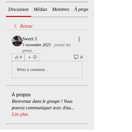
Discussion
Médias
Membres
À propos
Retour
Sweet J.
5 novembre 2023
·
joined the
group.
0
0
Write a comment...
À propos
Bienvenue dans le groupe ! Vous
pouvez communiquer avec d'au
...
Lire plus