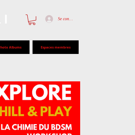
al
Se connecter
Photo Albums
Espaces membres