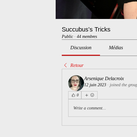
Succubus's Tricks
Public
·
44 membres
Discussion
Médias
Retour
Arsenique Delacroix
12 juin 2023
·
joined the grou
0
Write a comment...