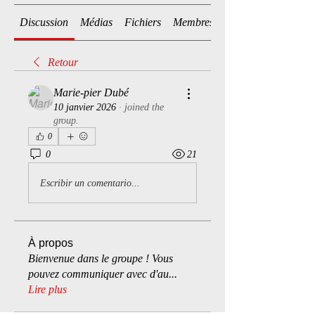
Discussion
Médias
Fichiers
Membres
Retour
Marie-pier Dubé
10 janvier 2026
·
joined the
group.
0
0
21
Escribir un comentario...
À propos
Bienvenue dans le groupe ! Vous
pouvez communiquer avec d'au
...
Lire plus