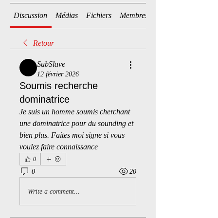
Discussion
Médias
Fichiers
Membres
Retour
SubSlave
12 février 2026
Soumis recherche
dominatrice
Je suis un homme soumis cherchant 
une dominatrice pour du sounding et 
bien plus. Faites moi signe si vous 
voulez faire connaissance
0
0
20
Write a comment...