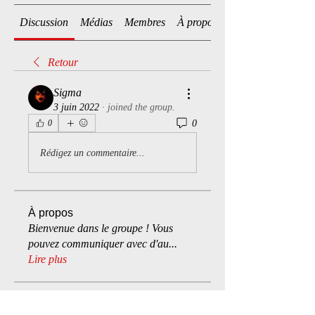
Discussion
Médias
Membres
À propos
Retour
Sigma
3 juin 2022
·
joined the group.
0
0
Rédigez un commentaire...
À propos
Bienvenue dans le groupe ! Vous
pouvez communiquer avec d'au
...
Lire plus
membres