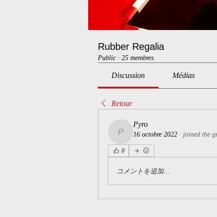
Rubber Regalia
Public
·
25 membres
Discussion
Médias
Retour
Pyro
16 octobre 2022
·
joined the g
Pyro
0
コメントを追加…