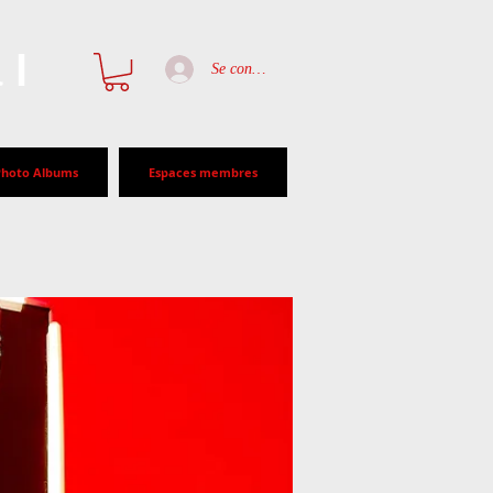
al
Se connecter
Photo Albums
Espaces membres