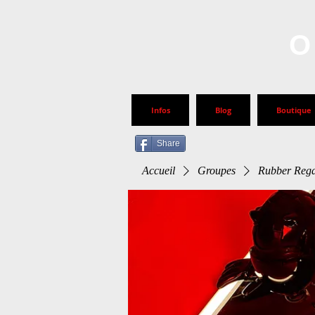
O
Infos
Blog
Boutique
Share
Accueil
Groupes
Rubber Rega