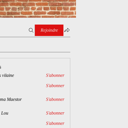
Rejoindre
s
 vilaine
S'abonner
S'abonner
ima Maestor
S'abonner
 Lou
S'abonner
S'abonner