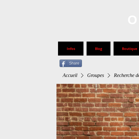
O
Infos
Blog
Boutique
Share
Accueil
Groupes
Recherche de