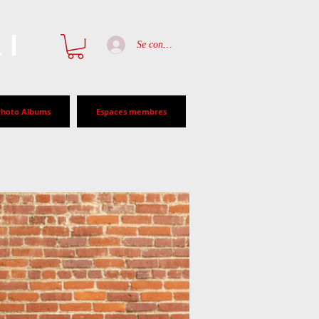
al
Se connecter
Photo Albums
Espaces membres