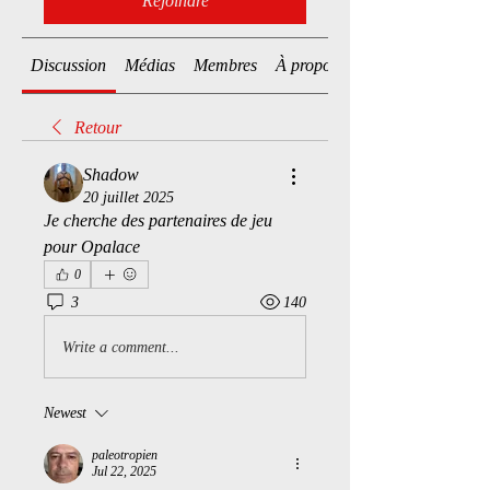
Rejoindre
Discussion
Médias
Membres
À propos
Retour
Shadow
20 juillet 2025
Je cherche des partenaires de jeu 
pour Opalace
0
3
140
Write a comment...
Newest
paleotropien
Jul 22, 2025