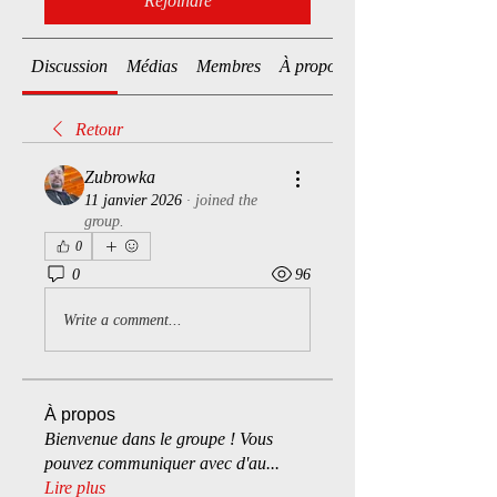
Rejoindre
Discussion
Médias
Membres
À propos
Retour
Zubrowka
11 janvier 2026
·
joined the
group.
0
0
96
Write a comment...
À propos
Bienvenue dans le groupe ! Vous
pouvez communiquer avec d'au
...
Lire plus