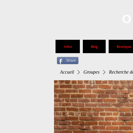
O
Infos
Blog
Boutique
Share
Accueil
Groupes
Recherche de