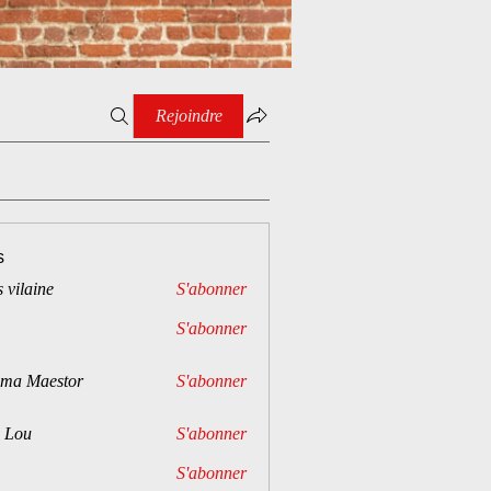
Rejoindre
s
 vilaine
S'abonner
S'abonner
ima Maestor
S'abonner
 Lou
S'abonner
S'abonner