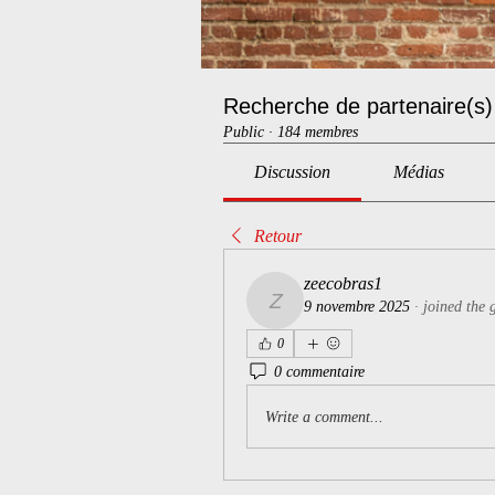
Recherche de partenaire(s)
Public
·
184 membres
Discussion
Médias
Retour
zeecobras1
9 novembre 2025
·
joined the 
zeecobras1
0
0 commentaire
Write a comment...