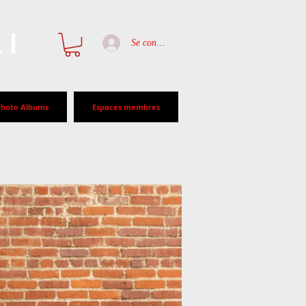
al
Se connecter
Photo Albums
Espaces membres