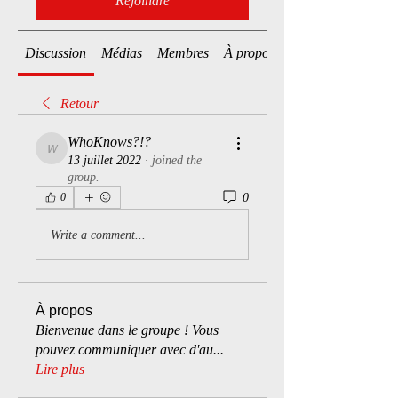
Rejoindre
Discussion
Médias
Membres
À propos
Retour
WhoKnows?!?
WhoKnows?!?
13 juillet 2022
·
joined the
group.
0
0
Write a comment...
À propos
Bienvenue dans le groupe ! Vous
pouvez communiquer avec d'au
...
Lire plus