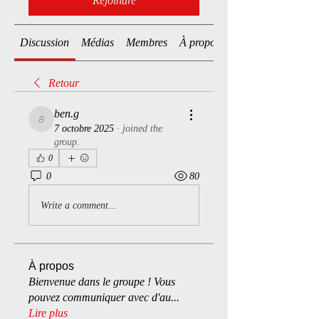
Rejoindre
Discussion
Médias
Membres
À propos
Retour
ben.g
ben.g
7 octobre 2025
·
joined the
group.
0
0
80
Write a comment...
À propos
Bienvenue dans le groupe ! Vous
pouvez communiquer avec d'au
...
Lire plus