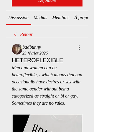
Rejoindre
Discussion
Médias
Membres
À propos
Retour
badbunny
23 février 2026
HETEROFLEXIBLE
Men and women can be 
heteroflexible, - which means that can 
occasionally have desires or sex with 
the same gender without being 
categorized as straight or bi or gay. 
Sometimes they are no rules.