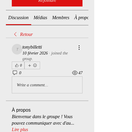
Rejoindre
Discussion
Médias
Membres
À propos
Retour
tonybilletti
tonybilletti
10 février 2026
·
joined the
group.
0
0
47
Write a comment...
À propos
Bienvenue dans le groupe ! Vous
pouvez communiquer avec d'au
...
Lire plus