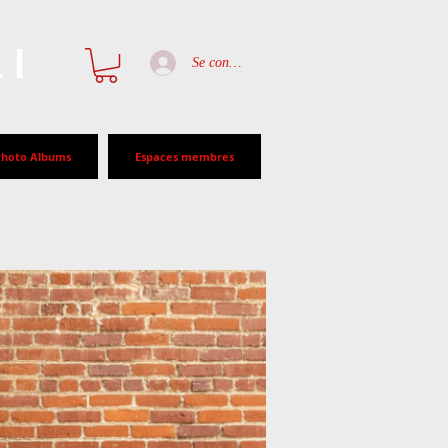
al
Se connecter
Photo Albums
Espaces membres