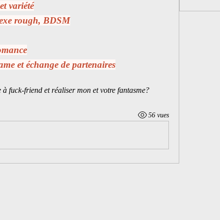
t variété
exe 
rough, BDSM
 romance
me et échange de partenaires
 à fuck-friend et réaliser mon et votre fantasme?
56 vues