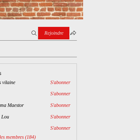
Rejoindre
s
 vilaine
S'abonner
S'abonner
ima Maestor
S'abonner
 Lou
S'abonner
S'abonner
 les membres (184)