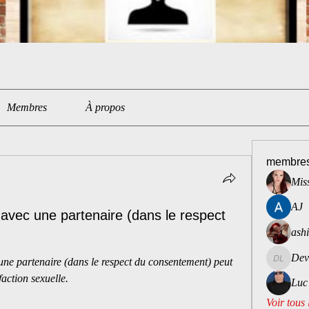
Membres
À propos
membre
Miss
AJ
vec une partenaire (dans le respect
ash
Dev
ne partenaire (dans le respect du consentement) peut 
Dev Lou
faction sexuelle.
Luc
Voir tous