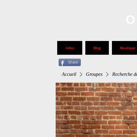
O
Infos
Blog
Boutique
Share
Accueil
Groupes
Recherche de