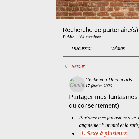
Recherche de partenaire(s)
Public
·
184 membres
Discussion
Médias
Retour
Gentleman DreamGirls
17 février 2026
Partager mes fantasmes a
du consentement)
Partager mes fantasmes avec u
augmenter l’intimité et la satis
1. Sexe à plusieurs