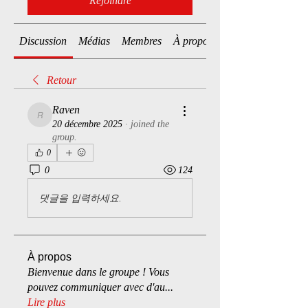
Rejoindre
Discussion
Médias
Membres
À propos
Retour
Raven
Raven
20 décembre 2025
·
joined the
group.
0
0
124
댓글을 입력하세요.
À propos
Bienvenue dans le groupe ! Vous
pouvez communiquer avec d'au
...
Lire plus